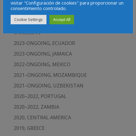
Projects
visitar "Configuración de cookies" para proporcionar un
consentimiento controlado.
2023-ONGOING, EUROPEAN UNION
Cookie Settings
Accept All
2023-ONGOING, LATIN AMERICA AND THE
CARIBBEAN
2023-ONGOING, ECUADOR
2023-ONGOING, JAMAICA
2022-ONGOING, MEXICO
2021–ONGOING, MOZAMBIQUE
2021–ONGOING, UZBEKISTAN
2020–2022, PORTUGAL
2020–2022, ZAMBIA
2020, CENTRAL AMERICA
2019, GREECE